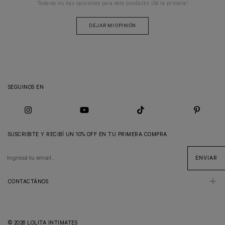
Todavía no hay opiniones para este producto. ¡Sé la primera!
DEJAR MI OPINIÓN
SEGUINOS EN
SUSCRIBITE Y RECIBÍ UN 10% OFF EN TU PRIMERA COMPRA
CONTACTÁNOS