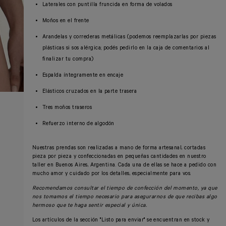
Laterales con puntilla fruncida en forma de volados
Moños en el frente
Arandelas y correderas metálicas (podemos reemplazarlas por piezas
plásticas si sos alérgica; podés pedirlo en la caja de comentarios al
finalizar tu compra)
Espalda íntegramente en encaje
Elásticos cruzados en la parte trasera
Tres moños traseros
Refuerzo interno de algodón
Nuestras prendas son realizadas a mano de forma artesanal, cortadas
pieza por pieza y confeccionadas en pequeñas cantidades en nuestro
taller en Buenos Aires, Argentina. Cada una de ellas se hace a pedido con
mucho amor y cuidado por los detalles, especialmente para vos.
Recomendamos consultar el tiempo de confección del momento, ya que
nos tomamos el tiempo necesario para asegurarnos de que recibas algo
hermoso que te haga sentir especial y única.
Los artículos de la sección "Listo para enviar" se encuentran en stock y