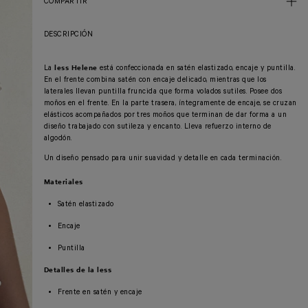
COMPARTIR
DESCRIPCIÓN
less Helene
La
está confeccionada en satén elastizado, encaje y puntilla.
En el frente combina satén con encaje delicado, mientras que los
laterales llevan puntilla fruncida que forma volados sutiles. Posee dos
moños en el frente. En la parte trasera, íntegramente de encaje, se cruzan
elásticos acompañados por tres moños que terminan de dar forma a un
diseño trabajado con sutileza y encanto. Lleva refuerzo interno de
algodón.
Un diseño pensado para unir suavidad y detalle en cada terminación.
Materiales
Satén elastizado
Encaje
Puntilla
Detalles de la less
Frente en satén y encaje